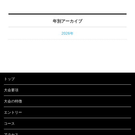
年別アーカイブ
2026年
トップ
大会要項
大会の特徴
エントリー
コース
アクセス