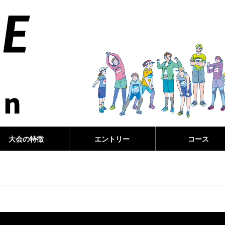
大会の特徴
エントリー
コース