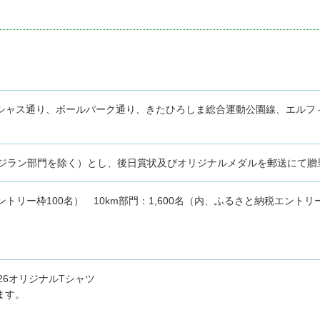
シャス通り、ボールパーク通り、きたひろしま総合運動公園線、エルフ
ッジラン部門を除く）とし、後日賞状及びオリジナルメダルを郵送にて贈
ントリー枠100名）
10km部門：1,600名（内、ふるさと納税エントリ
26オリジナルTシャツ
ます。