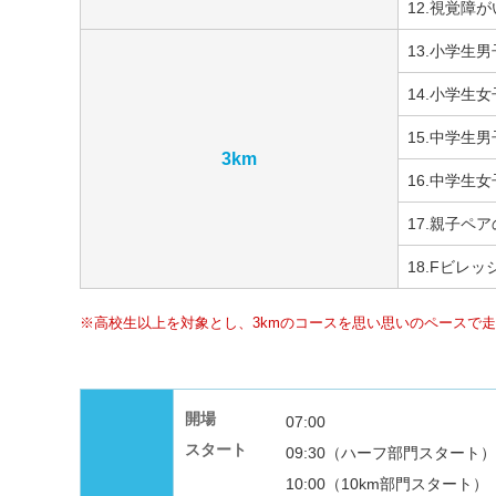
12.視覚障
13.小学生
14.小学生
15.中学生
3km
16.中学生
17.親子ペ
18.Fビレ
高校生以上を対象とし、3kmのコースを思い思いのペースで
開場
07:00
スタート
09:30（ハーフ部門スタート）
10:00（10km部門スタート）