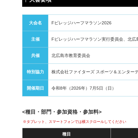
大会名
Fビレッジハーフマラソン2026
主催
Fビレッジハーフマラソン実行委員会、北広
共催
北広島市教育委員会
特別協力
株式会社ファイターズ スポーツ＆エンター
開催期日
令和8年（2026年）7月5日（日）
<種目・部門・参加資格・参加料>
※タブレット、スマートフォンでは横スクロールしてください
種目