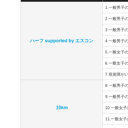
1.一般男子
2.一般男子
3.一般男子
ハーフ supported by エスコン
4.一般男子
5.一般女子
6.一般女子
7.視覚障が
8.一般男子
9.一般男子
10km
10.一般女
11.一般女