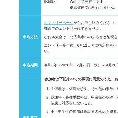
記録証
Webにて発行します。
※紙媒体では発行しません。
エントリーページ
からお申し込みください。
郵送でのエントリーはできません。
申込方法
なお本大会は、北広島市へのふるさと納税を
エントリー受付後、6月12日頃に指定住所
い。
申込期間
令和8年（2026年）2月25日（水）～ 4月2
参加者は下記すべての事項に同意のうえ、
主催者は、傷病や紛失、その他の事故に
参加料・各種手数料は、申込後の取消、
払戻し対応をしないこと。
小・中学生の参加は保護者の承諾を得る
誓約事項