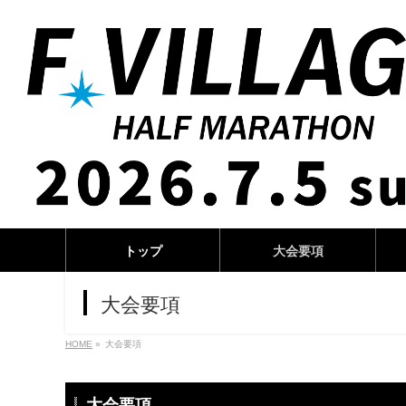
トップ
大会要項
大会要項
HOME
»
大会要項
大会要項