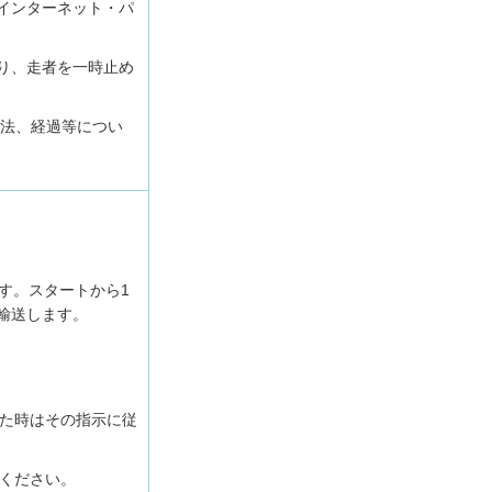
インターネット・パ
り、走者を一時止め
方法、経過等につい
ます。スタートから1
で輸送します。
た時はその指示に従
ください。