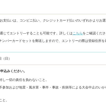
お支払いは、コンビニ払い、クレジットカード払いのいずれかよりお選
通じてエントリ―することも可能です。詳しくは
こちら
をご確認くださ
へナンバーカードセットを郵送しますので、エントリーの際は登録住所を
6日（日）
お申込みください。
対し一切の責任を負わないこと。
不参加および地震・風水害・事件・事故・疾病等による大会中止のいか
こと。